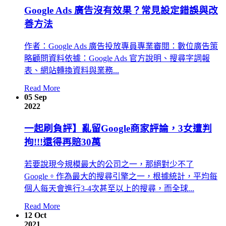
Google Ads 廣告沒有效果？常見設定錯誤與改
善方法
作者：Google Ads 廣告投放專員專業審閱：數位廣告策
略顧問資料依據：Google Ads 官方說明、搜尋字詞報
表、網站轉換資料與業務...
Read More
05
Sep
2022
一起刷負評】亂留Google商家評論，3女遭判
拘!!!還得再賠30萬
若要說現今規模最大的公司之一，那絕對少不了
Google。作為最大的搜尋引擎之一，根據統計，平均每
個人每天會進行3-4次甚至以上的搜尋，而全球...
Read More
12
Oct
2021